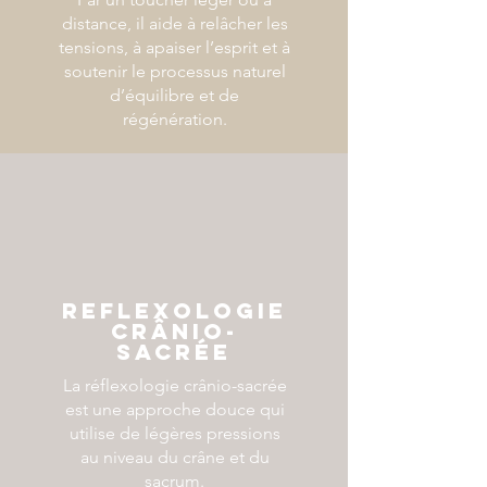
distance, il aide à relâcher les
tensions, à apaiser l’esprit et à
soutenir le processus naturel
d’équilibre et de
régénération.
Reflexologie
CrÂnio-
sacrée
La réflexologie crânio-sacrée
est une approche douce qui
utilise de légères pressions
au niveau du crâne et du
sacrum.