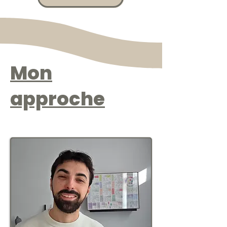
Mon
approche