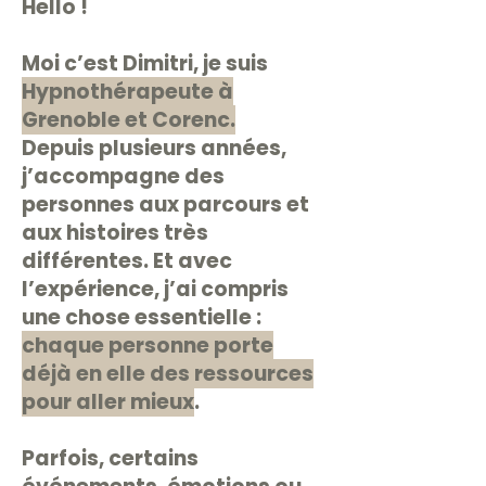
Hello !
Moi c’est Dimitri, je suis
Hypnothérapeute à
Grenoble et Corenc.
Depuis plusieurs années,
j’accompagne des
personnes aux parcours et
aux histoires très
différentes. Et avec
l’expérience, j’ai compris
une chose essentielle :
chaque personne porte
déjà en elle des ressources
pour aller mieux
.
Parfois, certains