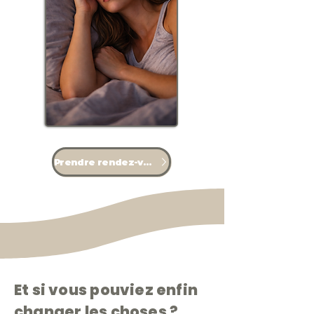
Prendre rendez-vous
Et si vous pouviez enfin
changer les choses ?