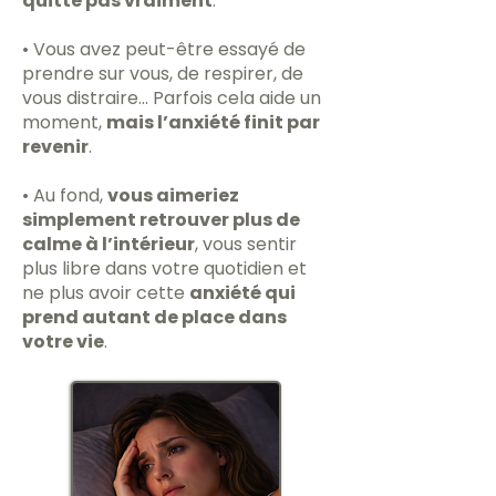
quitte pas vraiment
.
• Vous avez peut-être essayé de
prendre sur vous, de respirer, de
vous distraire… Parfois cela aide un
moment,
mais l’anxiété finit par
revenir
.
• Au fond,
vous aimeriez
simplement retrouver plus de
calme à l’intérieur
, vous sentir
plus libre dans votre quotidien et
ne plus avoir cette
anxiété qui
prend autant de place dans
votre vie
.