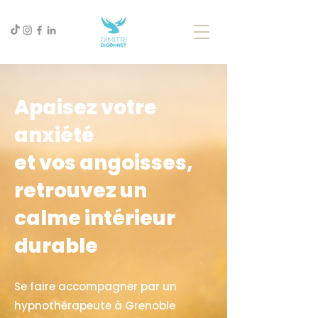
Apaisez votre
anxiété
et vos angoisses,
retrouvez un
calme intérieur
durable
Se faire accompagner par un
hypnothérapeute à Grenoble